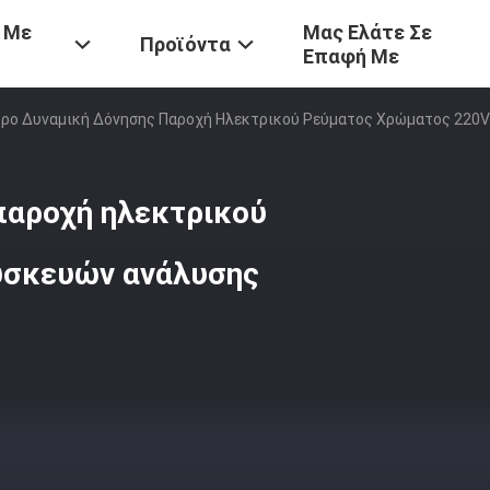
 Με
Μας Ελάτε Σε
Προϊόντα
Επαφή Με
ρο Δυναμική Δόνησης Παροχή Ηλεκτρικού Ρεύματος Χρώματος 220
παροχή ηλεκτρικού
υσκευών ανάλυσης