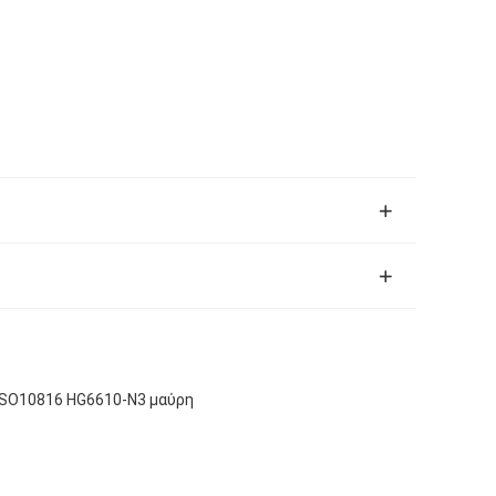
ISO10816 HG6610-N3 μαύρη