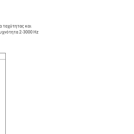
α ταχύτητας και
συχνότητα 2-3000 Hz