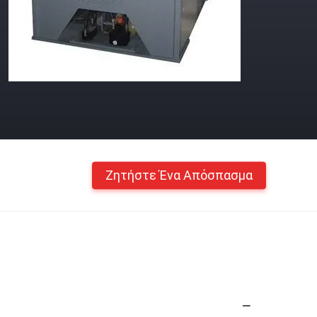
Ζητήστε Ένα Απόσπασμα