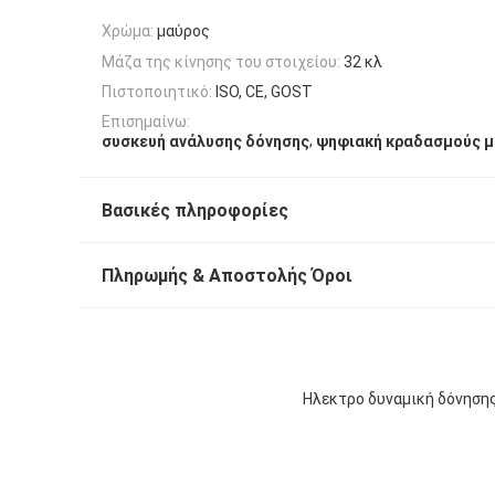
Χρώμα:
μαύρος
Μάζα της κίνησης του στοιχείου:
32 κλ
Πιστοποιητικό:
ISO, CE, GOST
Επισημαίνω:
,
συσκευή ανάλυσης δόνησης
ψηφιακή κραδασμούς 
Βασικές πληροφορίες
Πληρωμής & Αποστολής Όροι
Ηλεκτρο δυναμική δόνηση