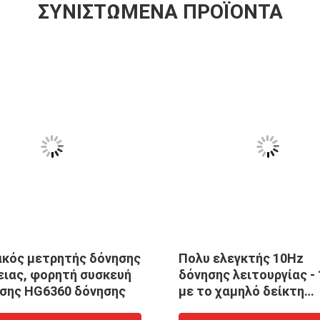
ΣΥΝΙΣΤΏΜΕΝΑ ΠΡΟΪΌΝΤΑ
κός μετρητής δόνησης
Πολυ ελεγκτής 10Hz
ειας, φορητή συσκευή
δόνησης λειτουργίας -
σης HG6360 δόνησης
με το χαμηλό δείκτη
μπαταριών