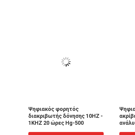
Ψηφιακός φορητός
Ψηφια
διακριβωτής δόνησης 10HZ -
ακρίβ
G-
1KHZ 20 ώρες Hg-500
ανάλυ