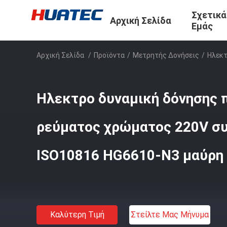
Σχετικά
Αρχική Σελίδα
Εμάς
Αρχική Σελίδα
/
Προϊόντα
/
Μετρητής Δονήσεις
/
Ηλεκτ
Ηλεκτρο δυναμική δόνησης 
ρεύματος χρώματος 220V σ
ISO10816 HG6610-N3 μαύρη
Καλύτερη Τιμή
Στείλτε Μας Μήνυμα