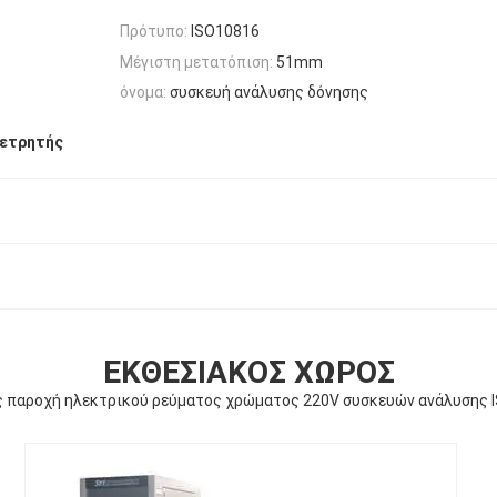
Πρότυπο:
ISO10816
Μέγιστη μετατόπιση:
51mm
όνομα:
συσκευή ανάλυσης δόνησης
μετρητής
ΕΚΘΕΣΙΑΚΌΣ ΧΏΡΟΣ
ς παροχή ηλεκτρικού ρεύματος χρώματος 220V συσκευών ανάλυσης 