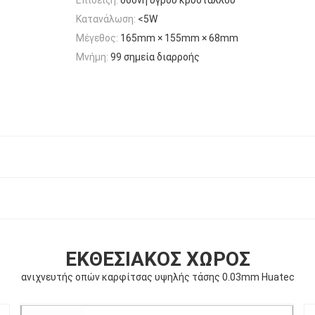
Κατανάλωση:
<5W
Μέγεθος:
165mm × 155mm × 68mm
Μνήμη:
99 σημεία διαρροής
ΕΚΘΕΣΙΑΚΌΣ ΧΏΡΟΣ
ανιχνευτής οπών καρφίτσας υψηλής τάσης 0.03mm Huatec