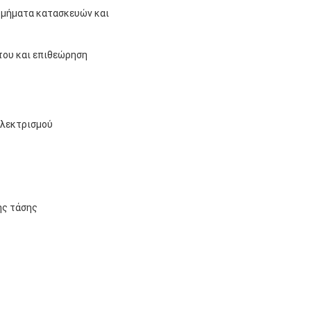
 τμήματα κατασκευών και
του και επιθεώρηση
ηλεκτρισμού
ής τάσης