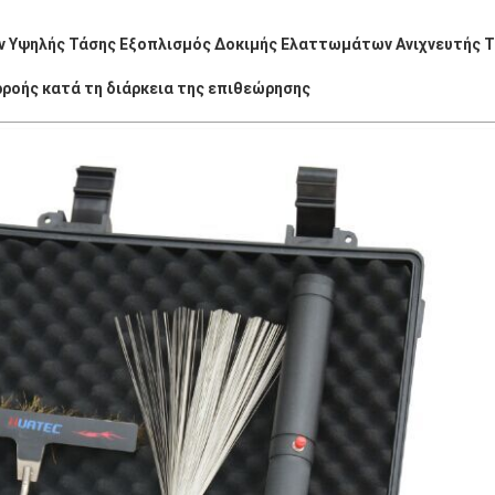
 Υψηλής Τάσης Εξοπλισμός Δοκιμής Ελαττωμάτων Ανιχνευτής 
ρροής κατά τη διάρκεια της επιθεώρησης