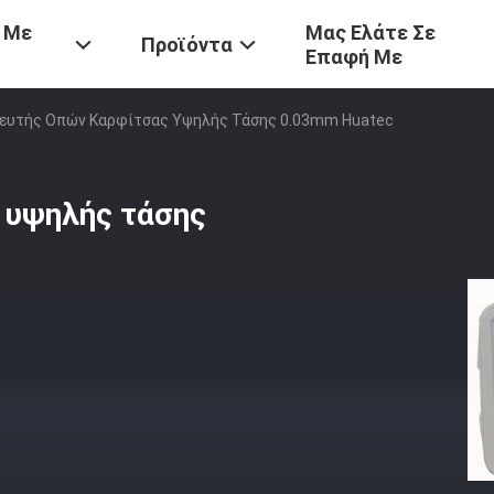
 Με
Μας Ελάτε Σε
Προϊόντα
Επαφή Με
νευτής Οπών Καρφίτσας Υψηλής Τάσης 0.03mm Huatec
 υψηλής τάσης