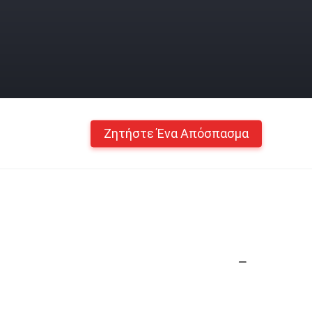
Ζητήστε Ένα Απόσπασμα