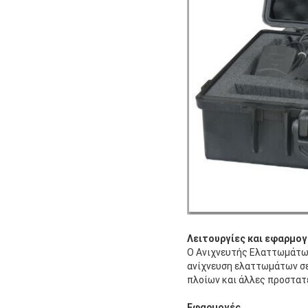
Λειτουργίες και εφαρμογ
Ο Ανιχνευτής Ελαττωμάτων
ανίχνευση ελαττωμάτων σε 
πλοίων και άλλες προστατε
Εφαρμογές