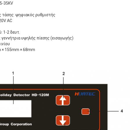
,5-35KV
ς τάσης: ψηφιακός ρυθμιστής
20V AC
: 1-2 δευτ.
 γεννήτρια υψηλής πίεσης (εισαγωγής)
μινίου
mm × 155mm × 68mm