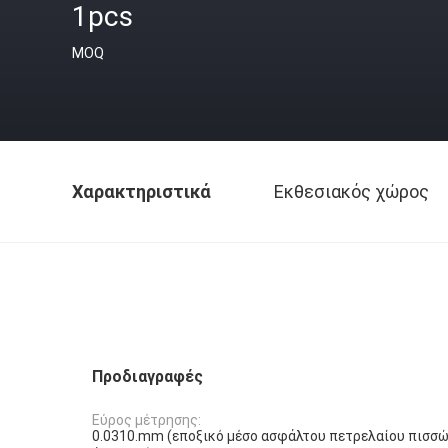
1pcs
MOQ
Χαρακτηριστικά
Εκθεσιακός χώρος
Προδιαγραφές
Εύρος μέτρησης:
0.0310.mm (εποξικό μέσο ασφάλτου πετρελαίου πισσ