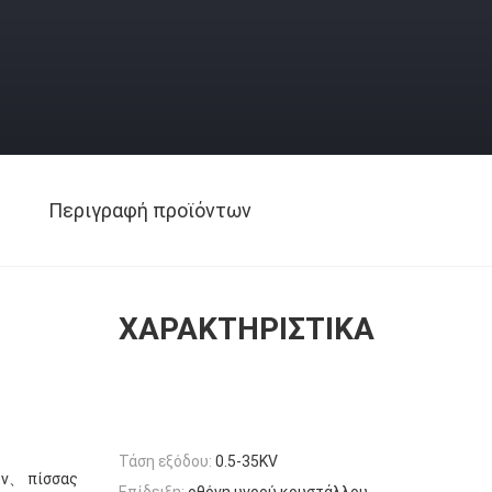
Περιγραφή προϊόντων
ΧΑΡΑΚΤΗΡΙΣΤΙΚΆ
Τάση εξόδου:
0.5-35KV
ών、 πίσσας
Επίδειξη:
οθόνη υγρού κρυστάλλου