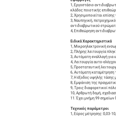
1, Εργοστάσιο αντιδιαβρωτ
κλάδος ποιοτικής επιθεώρ
2, Χρησιμοποιείται επίσης
3, Ναυπηγική, πετροχημικό
αντιδιαβρωτικού στρώματ
4, Επιθεώρηση αντιδιαβρ
Ειδικά Χαρακτηριστικά
1, Μικροηλεκτρονική ενσω
2, Πλήρης λειτουργία πλη
3, Αυτόματη εναλλαγή για 
4, Λειτουργία αυτο-ελέγχο
5, Προστατευτική λειτουρ
6, Αυτόματη καταμέτρηση
7, Η έξοδος υψηλής τάσης
8, Εμφάνιση της πραγματι
9, Τρεις διαφορετικοί πόλ
10, Αρθρωτή δομή, σχεδιασ
11. Έχει μνήμη 99 σημείων
Τεχνικές παράμετροι
1, Εύρος μέτρησης: 0,03-1