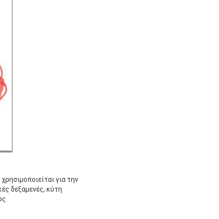
χρησιμοποιείται για την
κές δεξαμενές, κύτη
ός.